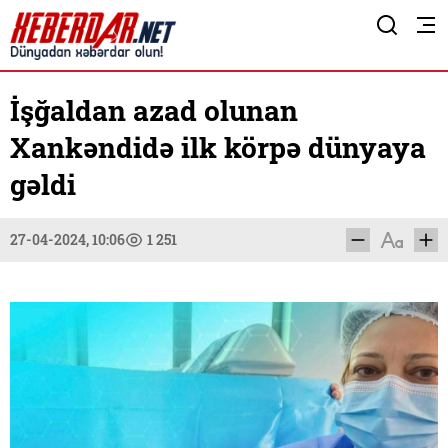
İşğaldan azad olunan
Xankəndidə ilk körpə dünyaya
gəldi
27-04-2024, 10:06
1 251