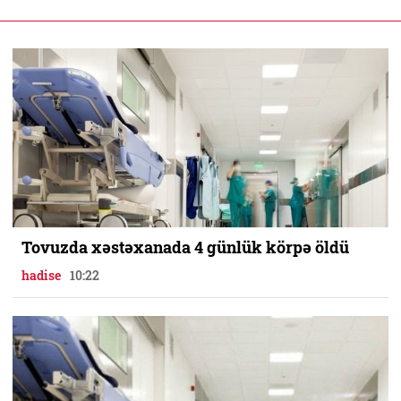
Tovuzda xəstəxanada 4 günlük körpə öldü
hadise
10:22