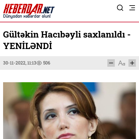
Gültəkin Hacıbəyli saxlanıldı -
YENİLƏNDİ
30-11-2022, 11:13
506