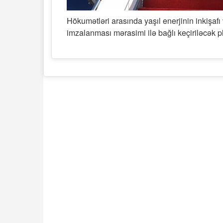
Hökumətləri arasında yaşıl enerjinin inkişafı
imzalanması mərasimi ilə bağlı keçiriləcək pl