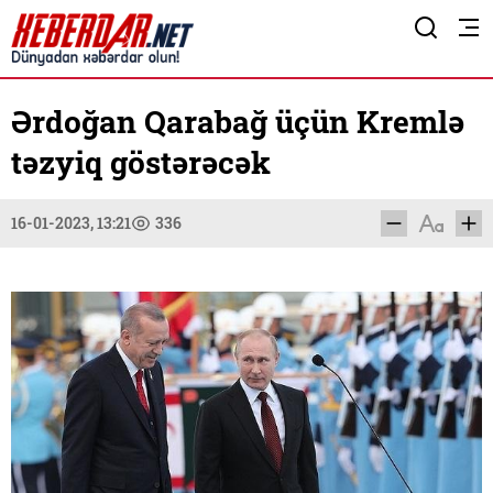
Ərdoğan Qarabağ üçün Kremlə
təzyiq göstərəcək
16-01-2023, 13:21
336