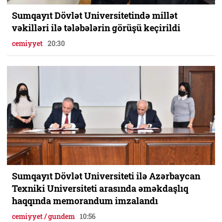
Sumqayıt Dövlət Universitetində millət
vəkilləri ilə tələbələrin görüşü keçirildi
cemiyyet
20:30
Sumqayıt Dövlət Universiteti ilə Azərbaycan
Texniki Universiteti arasında əməkdaşlıq
haqqında memorandum imzalandı
cemiyyet / gundem
10:56