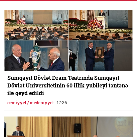
Sumqayıt Dövlət Dram Teatrında Sumqayıt
Dövlət Universitetinin 60 illik yubileyi təntənə
ilə qeyd edildi
cemiyyet / medeniyyet
17:36