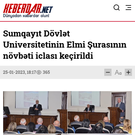
Sumqayıt Dövlət
Universitetinin Elmi Şurasının
növbəti iclası keçirildi
25-01-2023, 18:17
365