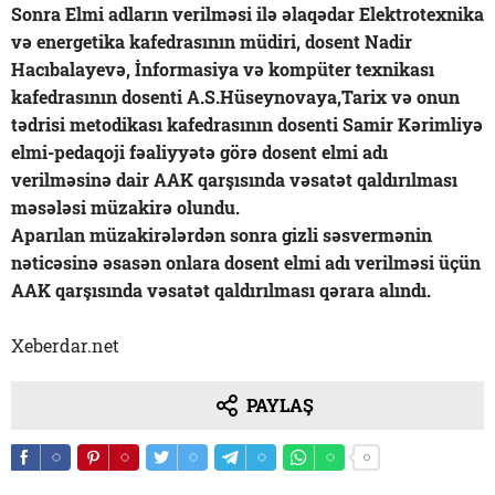
Sonra Elmi adların verilməsi ilə əlaqədar Elektrotexnika
və energetika kafedrasının müdiri, dosent Nadir
Hacıbalayevə, İnformasiya və kompüter texnikası
kafedrasının dosenti A.S.Hüseynovaya,Tarix və onun
tədrisi metodikası kafedrasının dosenti Samir Kərimliyə
elmi-pedaqoji fəaliyyətə görə dosent elmi adı
verilməsinə dair AAK qarşısında vəsatət qaldırılması
məsələsi müzakirə olundu.
Aparılan müzakirələrdən sonra gizli səsvermənin
nəticəsinə əsasən onlara dosent elmi adı verilməsi üçün
AAK qarşısında vəsatət qaldırılması qərara alındı.
Xeberdar.net
PAYLAŞ