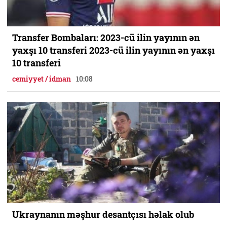
Transfer Bombaları: 2023-cü ilin yayının ən
yaxşı 10 transferi 2023-cü ilin yayının ən yaxşı
10 transferi
cemiyyet / idman
10:08
Ukraynanın məşhur desantçısı həlak olub