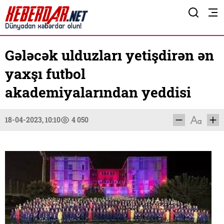
Gələcək ulduzları yetişdirən ən
yaxşı futbol
akademiyalarından yeddisi
18-04-2023, 10:10
4 050