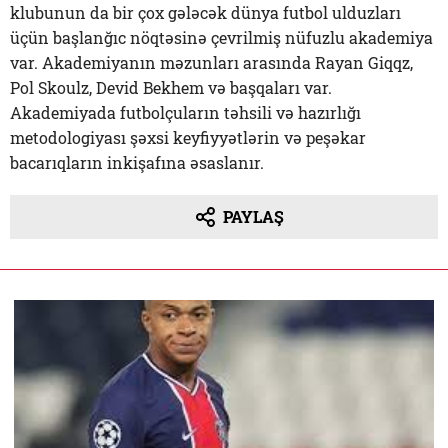
klubunun da bir çox gələcək dünya futbol ulduzları
üçün başlanğıc nöqtəsinə çevrilmiş nüfuzlu akademiya
var. Akademiyanın məzunları arasında Rayan Giqqz,
Pol Skoulz, Devid Bekhem və başqaları var.
Akademiyada futbolçuların təhsili və hazırlığı
metodologiyası şəxsi keyfiyyətlərin və peşəkar
bacarıqların inkişafına əsaslanır.
PAYLAŞ