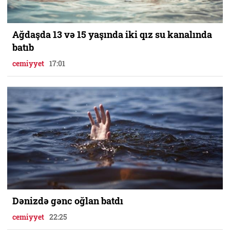
Ağdaşda 13 və 15 yaşında iki qız su kanalında
batıb
cemiyyet
17:01
Dənizdə gənc oğlan batdı
cemiyyet
22:25