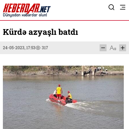
Kürdə azyaşlı batdı
24-05-2023, 17:53
317