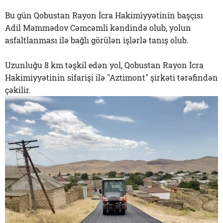
Bu gün Qobustan Rayon İcra Hakimiyyətinin başçısı
Adil Məmmədov Cəmcəmli kəndində olub, yolun
asfaltlanması ilə bağlı görülən işlərlə tanış olub.
Uzunluğu 8 km təşkil edən yol, Qobustan Rayon İcra
Hakimiyyətinin sifarişi ilə "Aztimont" şirkəti tərəfindən
çəkilir.