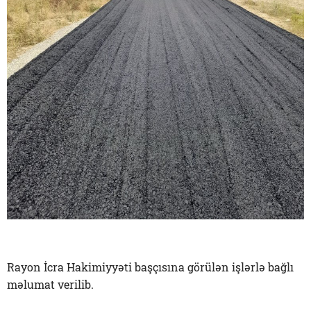
Rayon İcra Hakimiyyəti başçısına görülən işlərlə bağlı
məlumat verilib.