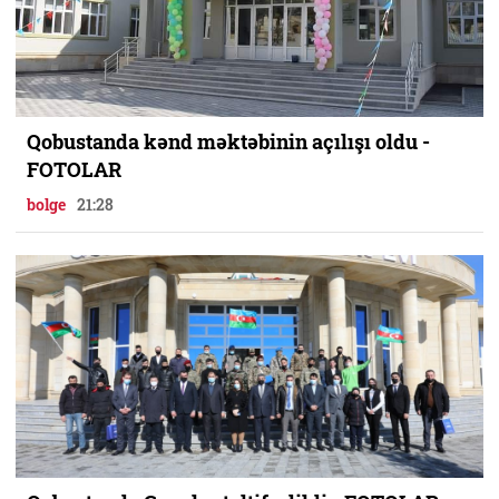
Qobustanda kənd məktəbinin açılışı oldu -
FOTOLAR
bolge
21:28