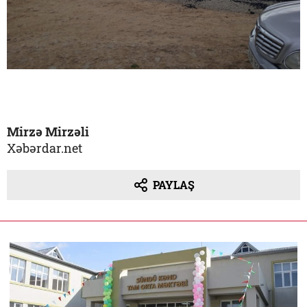
Mirzə Mirzəli
Xəbərdar.net
PAYLAŞ