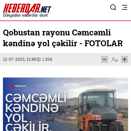
Qobustan rayonu Cəmcəmli
kəndinə yol çəkilir - FOTOLAR
12-07-2023, 21:48
1 204