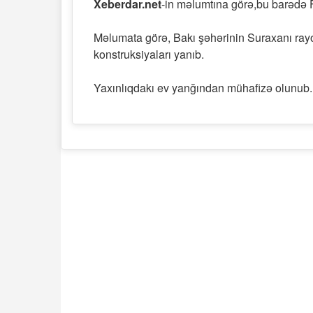
Xeberdar.net
-in məlumtına görə,bu barədə 
Məlumata görə, Bakı şəhərinin Suraxanı ray
konstruksiyaları yanıb.
Yaxınlıqdakı ev yanğından mühafizə olunub.