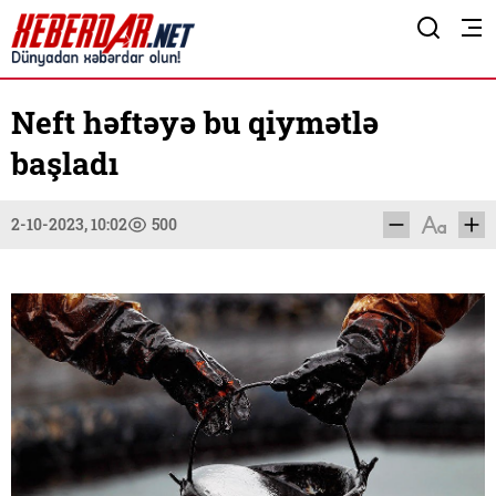
Neft həftəyə bu qiymətlə
başladı
2-10-2023, 10:02
500