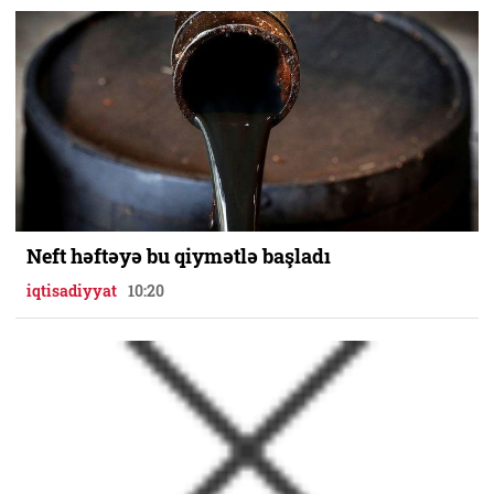
Neft həftəyə bu qiymətlə başladı
iqtisadiyyat
10:20