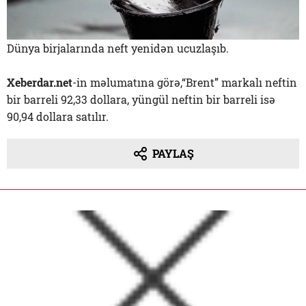
Dünya birjalarında neft yenidən ucuzlaşıb.
Xeberdar.net
-in məlumatına görə,“Brent” markalı neftin
bir barreli 92,33 dollara, yüngül neftin bir barreli isə
90,94 dollara satılır.
PAYLAŞ