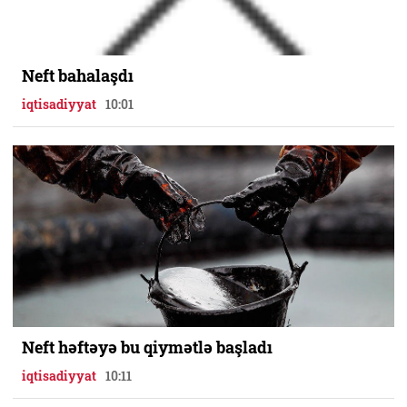
Neft bahalaşdı
iqtisadiyyat
10:01
Neft həftəyə bu qiymətlə başladı
iqtisadiyyat
10:11