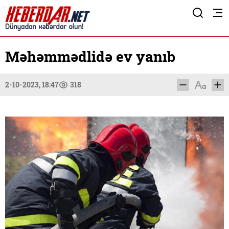
Məhəmmədlidə ev yanıb
2-10-2023, 18:47
318