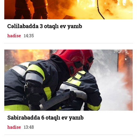
Cəlilabadda 3 otaqlı ev yanıb
hadise
14:35
Sabirabadda 6 otaqlı ev yanıb
hadise
13:48