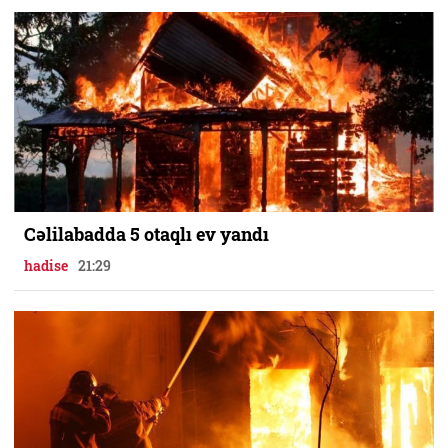
Cəlilabadda 5 otaqlı ev yandı
hadise
21:29