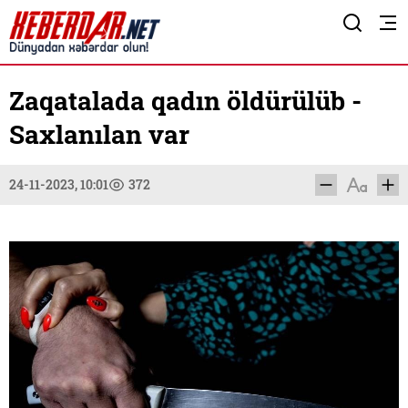
Zaqatalada qadın öldürülüb -
Saxlanılan var
24-11-2023, 10:01
372