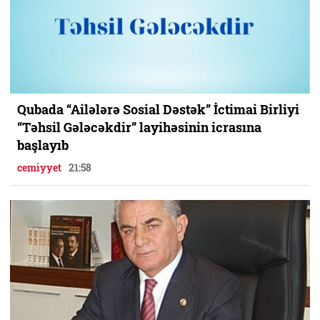
Qubada “Ailələrə Sosial Dəstək” İctimai Birliyi
“Təhsil Gələcəkdir” layihəsinin icrasına
başlayıb
cemiyyet
21:58