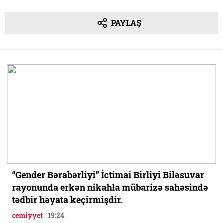
PAYLAŞ
“Gender Bərabərliyi” İctimai Birliyi Biləsuvar
rayonunda erkən nikahla mübarizə sahəsində
tədbir həyata keçirmişdir.
cemiyyet
19:24