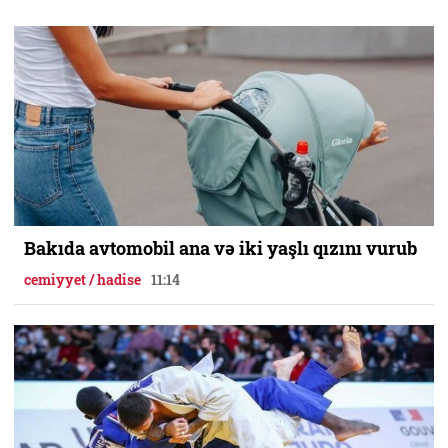
Bakıda avtomobil ana və iki yaşlı qızını vurub
cemiyyet / hadise
11:14