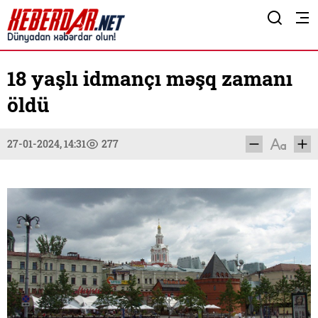
18 yaşlı idmançı məşq zamanı
öldü
27-01-2024, 14:31
277