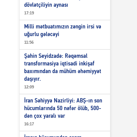
dövlətçiliyin aynası
17:19
Milli mətbuatımızın zəngin irsi və
uğurlu gələcəyi
11:56
Şahin Seyidzadə: Rəqəmsal
transformasiya iqtisadi inkişaf
baxımından da mühüm əhəmiyyət
daşıyır.
12:09
İran Səhiyyə Nazirliyi: ABŞ-ın son
hücumlarında 50 nəfər ölüb, 500-
dən çox yaralı var
16:17