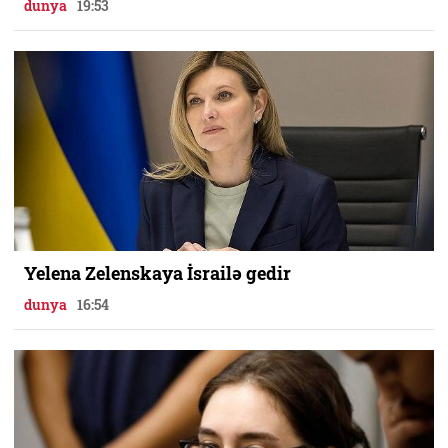
dunya
19:53
Yelena Zelenskaya İsrailə gedir
dunya
16:54