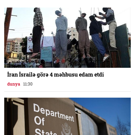
İran İsrailə görə 4 məhbusu edam etdi
dunya
11:30