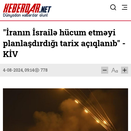
"İranın İsrailə hücum etməyi
planlaşdırdığı tarix açıqlanıb" -
KİV
4-08-2024, 09:14
778