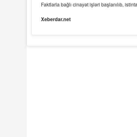
Faktlarla bağlı cinayət işləri başlanılıb, istin
Xeberdar.net