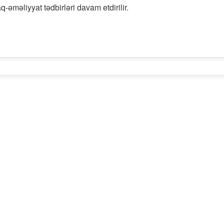
taq-əməliyyat tədbirləri davam etdirilir.