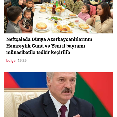
Neftçalada Dünya Azərbaycanlılarının
Həmrəylik Günü və Yeni il bayramı
münasibətilə tədbir keçirilib
bolge
19:29