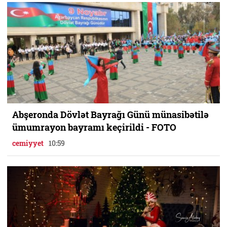
Abşeronda Dövlət Bayrağı Günü münasibətilə
ümumrayon bayramı keçirildi - FOTO
cemiyyet
10:59