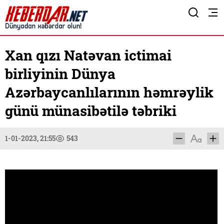
Xan qızı Natəvan ictimai
birliyinin Dünya
Azərbaycanlılarının həmrəylik
günü münasibətilə təbriki
1-01-2023, 21:55
543