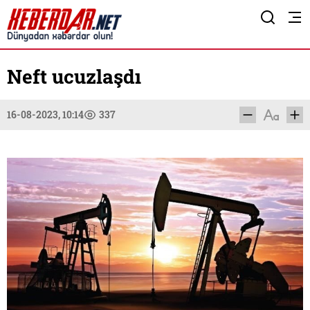
Neft ucuzlaşdı
16-08-2023, 10:14
337