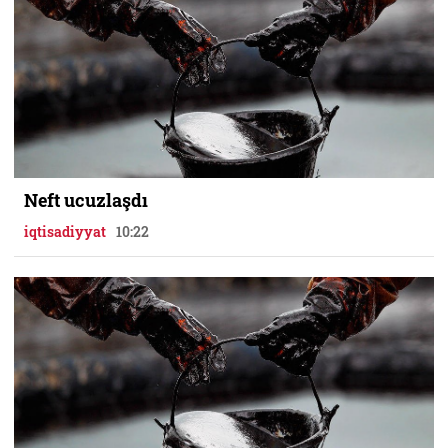
Neft ucuzlaşdı
iqtisadiyyat
10:22