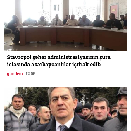
Stavropol şəhər administrasiyasının şura
iclasında azərbaycanlılar iştirak edib
gundem
12:05