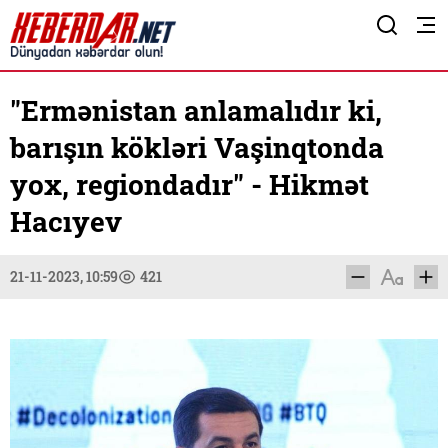
"Ermənistan anlamalıdır ki,
barışın kökləri Vaşinqtonda
yox, regiondadır" - Hikmət
Hacıyev
21-11-2023, 10:59
421