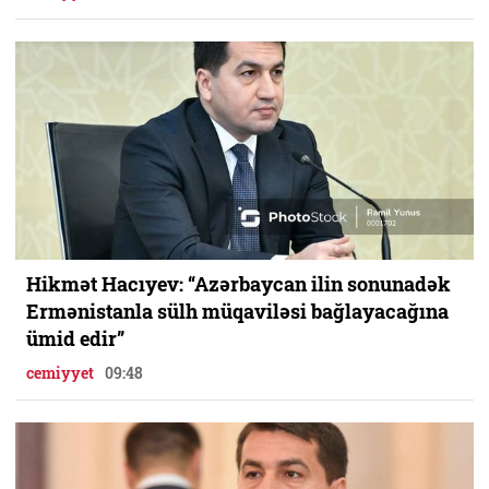
Hikmət Hacıyev: “Azərbaycan ilin sonunadək
Ermənistanla sülh müqaviləsi bağlayacağına
ümid edir”
cemiyyet
09:48