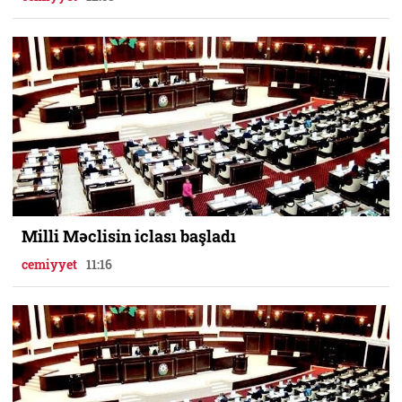
Milli Məclisin iclası başladı
cemiyyet
11:16