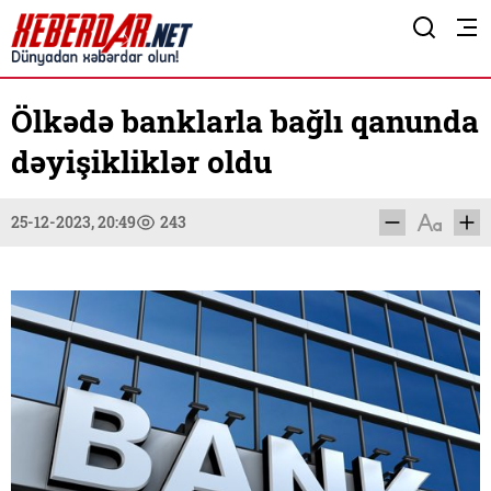
Ölkədə banklarla bağlı qanunda
dəyişikliklər oldu
25-12-2023, 20:49
243