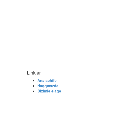
Linklər
Ana səhifə
Haqqımızda
Bizimlə əlaqə