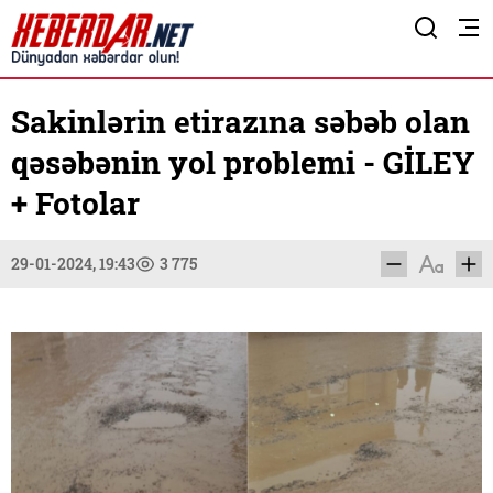
Sakinlərin etirazına səbəb olan
qəsəbənin yol problemi - GİLEY
+ Fotolar
29-01-2024, 19:43
3 775