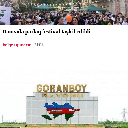
Gəncədə parlaq festival təşkil edildi
bolge / gundem
21:04