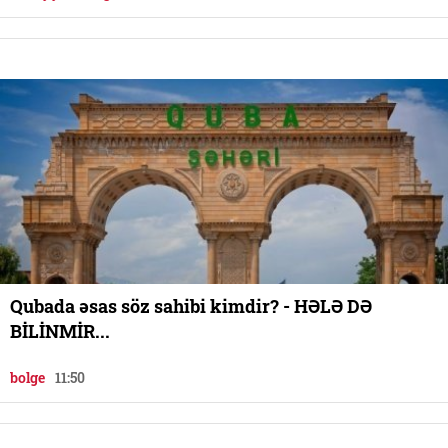
Qubada əsas söz sahibi kimdir? - HƏLƏ DƏ
BİLİNMİR...
bolge
11:50