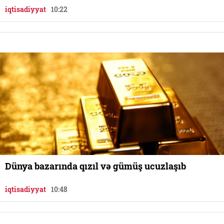
iqtisadiyyat
10:22
Dünya bazarında qızıl və gümüş ucuzlaşıb
iqtisadiyyat
10:48