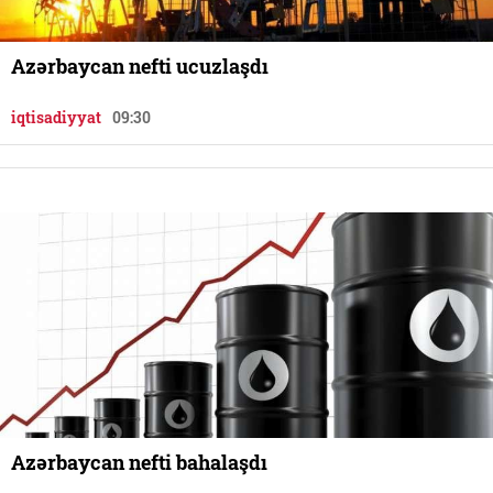
Azərbaycan nefti ucuzlaşdı
iqtisadiyyat
09:30
Azərbaycan nefti bahalaşdı