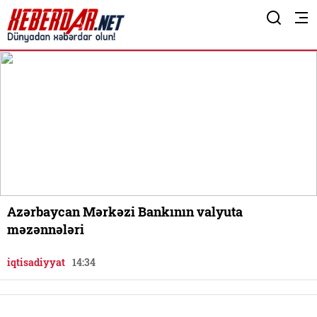
Azərbaycan Mərkəzi Bankının valyuta
məzənnələri
iqtisadiyyat
14:34