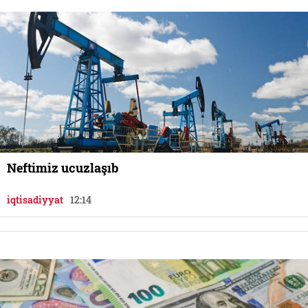
Neftimiz ucuzlaşıb
iqtisadiyyat
12:14