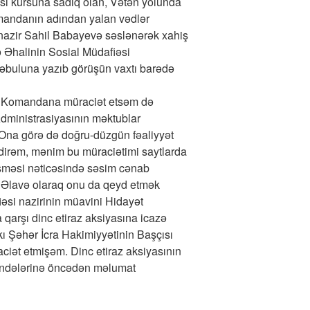
si kursuna sadiq olan, Vətən yolunda
Komandanın adından yalan vədlər
 nazir Sahil Babayevə səslənərək xahiş
 Əhalinin Sosial Müdafiəsi
 qəbuluna yazıb görüşün vaxtı barədə
ş Komandana müraciət etsəm də
Administrasiyasının məktublar
Ona görə də doğru-düzgün fəaliyyət
irəm, mənim bu müraciətimi saytlarda
ləşməsi nəticəsində səsim cənab
r. Əlavə olaraq onu da qeyd etmək
iəsi nazirinin müavini Hidayət
 qarşı dinc etiraz aksiyasına icazə
kı Şəhər İcra Hakimiyyətinin Başçısı
ciət etmişəm. Dinc etiraz aksiyasının
əndələrinə öncədən məlumat