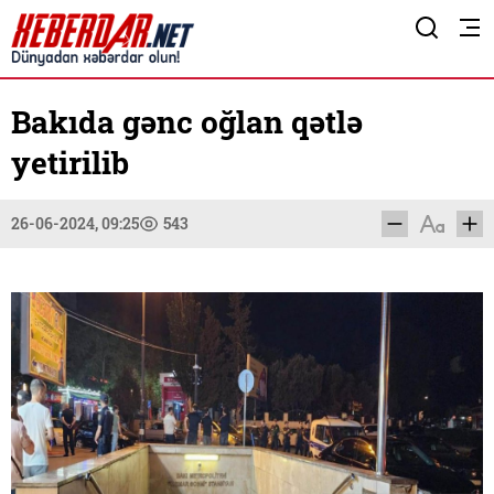
Bakıda gənc oğlan qətlə
yetirilib
26-06-2024, 09:25
543