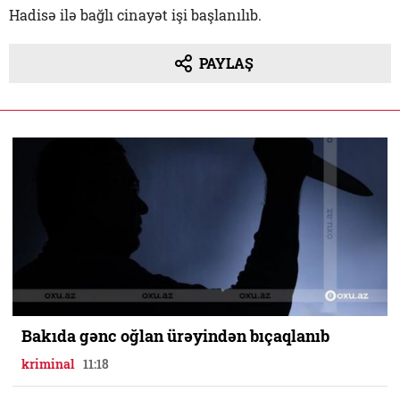
Hadisə ilə bağlı cinayət işi başlanılıb.
PAYLAŞ
Bakıda gənc oğlan ürəyindən bıçaqlanıb
kriminal
11:18