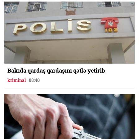
Bakıda qardaş qardaşını qətlə yetirib
kriminal
08:40