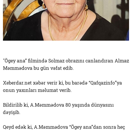
"Ögey ana” filmində Solmaz obrazını canlandıran Almaz
Məmmədova bu gün vəfat edib.
Xeberdar.net xəbər verir ki, bu barədə “Qafqazinfo”ya
onun yaxınları məlumat verib.
Bildirilib ki, A.Məmmədova 80 yaşında dünyasını
dəyişib.
Qeyd edək ki, A.Məmmədova “Ögey ana”dan sonra heç