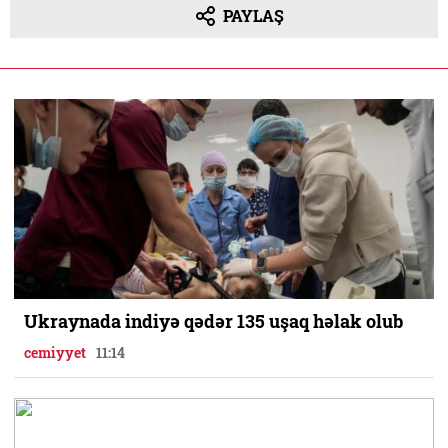
PAYLAŞ
Ukraynada indiyə qədər 135 uşaq həlak olub
cemiyyet
11:14