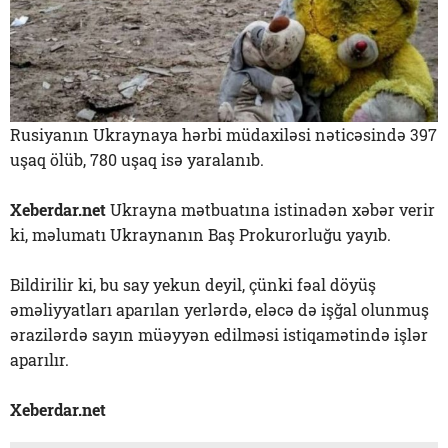
Rusiyanın Ukraynaya hərbi müdaxiləsi nəticəsində 397
uşaq ölüb, 780 uşaq isə yaralanıb.
Xeberdar.net
Ukrayna mətbuatına istinadən xəbər verir
ki, məlumatı Ukraynanın Baş Prokurorluğu yayıb.
Bildirilir ki, bu say yekun deyil, çünki fəal döyüş
əməliyyatları aparılan yerlərdə, eləcə də işğal olunmuş
ərazilərdə sayın müəyyən edilməsi istiqamətində işlər
aparılır.
Xeberdar.net