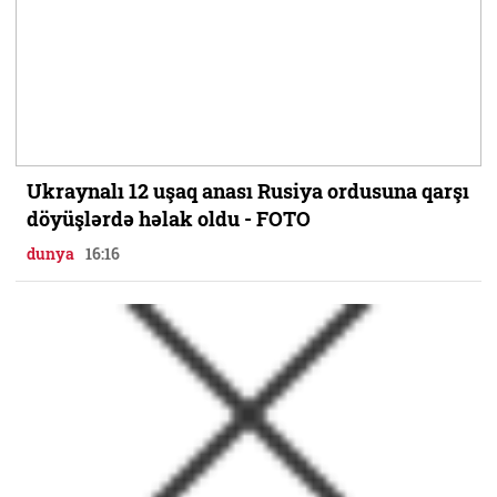
Ukraynalı 12 uşaq anası Rusiya ordusuna qarşı
döyüşlərdə həlak oldu - FOTO
dunya
16:16