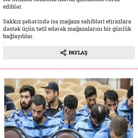
ediblər.
Sakkız şəhərində isə mağaza sahibləri etirazlara
dəstək üçün tətil edərək mağazalarını bir günlük
bağlayıblar.
PAYLAŞ