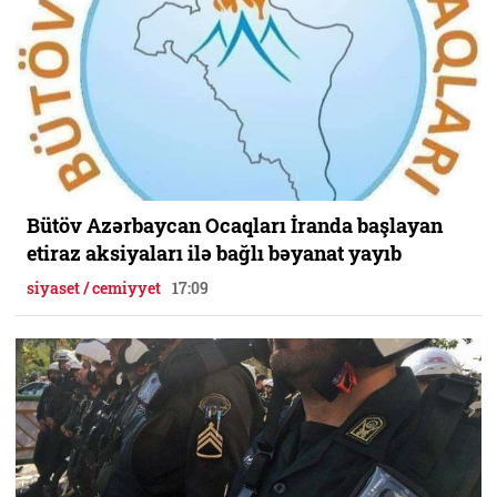
Bütöv Azərbaycan Ocaqları İranda başlayan
etiraz aksiyaları ilə bağlı bəyanat yayıb
siyaset / cemiyyet
17:09