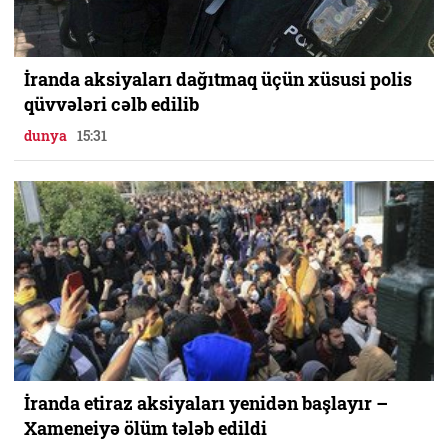
İranda aksiyaları dağıtmaq üçün xüsusi polis
qüvvələri cəlb edilib
dunya
15:31
İranda etiraz aksiyaları yenidən başlayır –
Xameneiyə ölüm tələb edildi