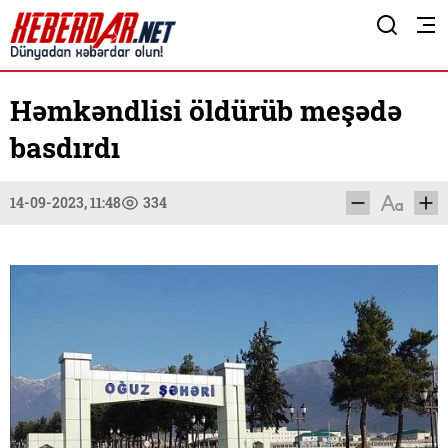
Həmkəndlisi öldürüb meşədə
basdırdı
14-09-2023, 11:48
334