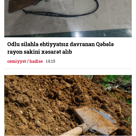
Odlu silahla ehtiyyatsız davranan Qəbələ
rayon sakini xəsarət alıb
cemiyyet / hadise
14:19