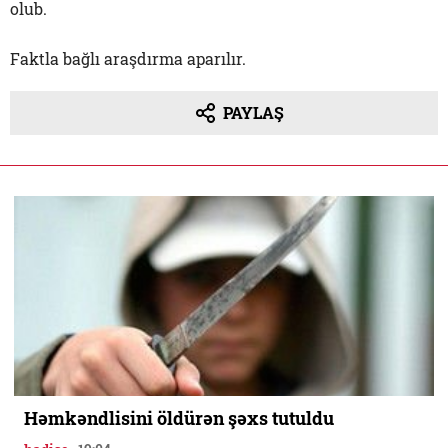
olub.
Faktla bağlı araşdırma aparılır.
PAYLAŞ
Həmkəndlisini öldürən şəxs tutuldu