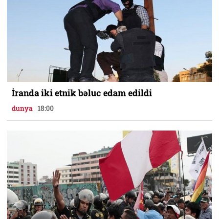
İranda iki etnik bəluc edam edildi
dunya
18:00