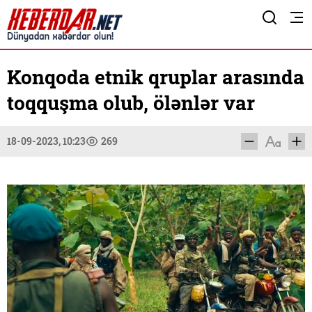
Konqoda etnik qruplar arasında
toqquşma olub, ölənlər var
18-09-2023, 10:23
269