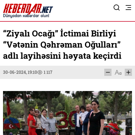
“Ziyalı Ocağı” İctimai Birliyi
“Vətənin Qəhrəman Oğulları”
adlı layihəsini həyata keçirdi
30-06-2024, 19:10
1 117