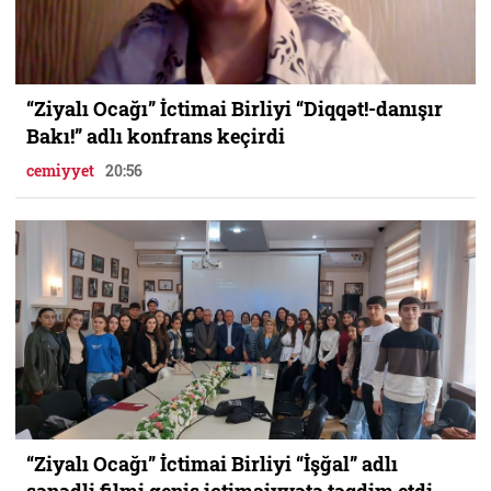
“Ziyalı Ocağı” İctimai Birliyi “Diqqət!-danışır
Bakı!” adlı konfrans keçirdi
cemiyyet
20:56
“Ziyalı Ocağı” İctimai Birliyi “İşğal” adlı