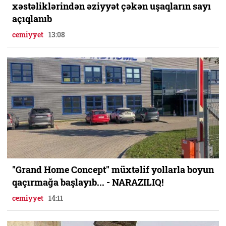
xəstəliklərindən əziyyət çəkən uşaqların sayı
açıqlanıb
cemiyyet
13:08
"Grand Home Concept" müxtəlif yollarla boyun
qaçırmağa başlayıb... - NARAZILIQ!
cemiyyet
14:11