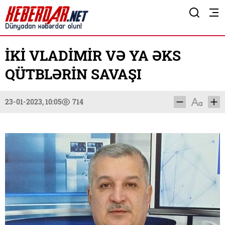
İKİ VLADİMİR VƏ YA ƏKS
QÜTBLƏRİN SAVAŞI
23-01-2023, 10:05
714