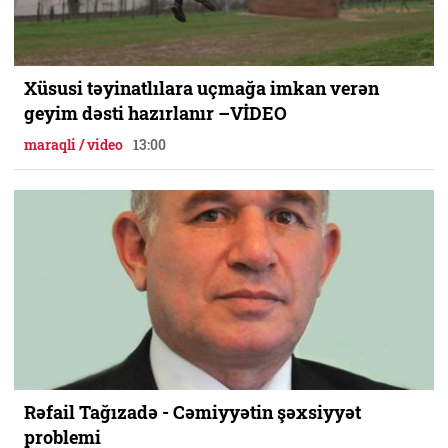
Xüsusi təyinatlılara uçmağa imkan verən
geyim dəsti hazırlanır –VİDEO
maraqli / video
13:00
Rəfail Tağızadə - Cəmiyyətin şəxsiyyət
problemi