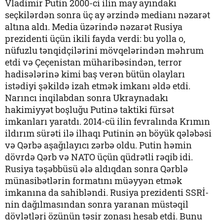
Vladimir Putin 2000-ci ilin may ayındakı
seçkilərdən sonra üç ay ərzində medianı nəzarət
altına aldı. Media üzərində nəzarət Rusiya
prezidenti üçün ikili fayda verdi: bu yolla o,
nüfuzlu tənqidçilərini mövqelərindən məhrum
etdi və Çeçenistan müharibəsindən, terror
hadisələrinə kimi baş verən bütün olayları
istədiyi şəkildə izah etmək imkanı əldə etdi.
Narıncı inqilabdan sonra Ukraynadakı
hakimiyyət boşluğu Putinə taktiki fürsət
imkanları yaratdı. 2014-cü ilin fevralında Krımın
ildırım sürəti ilə ilhaqı Putinin ən böyük qələbəsi
və Qərbə aşağılayıcı zərbə oldu. Putin həmin
dövrdə Qərb və NATO üçün qüdrətli rəqib idi.
Rusiya təşəbbüsü ələ aldıqdan sonra Qərblə
münasibətlərin formatını müəyyən etmək
imkanına da sahibləndi. Rusiya prezidenti SSRİ-
nin dağılmasından sonra yaranan müstəqil
dövlətləri özünün təsir zonası hesab etdi. Bunu